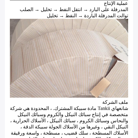
عملية الإنتاج
المدرفلة على البارد → انتقل النفط → تخليل → الصلب
توالت المدرفلة الباردة → النفط → تخليل
ملف الشركة
شانغهاي Tankii مادة سبيكة المشترك. ، المحدودة هي شركة
متخصصة في إنتاج سبائك النيكل والكروم وسبائك النيكل
والنحاس وسبائك الكروم ، سبائك النيكل ، الأسلاك الحرارية ،
النيكل النقي ، وغيرها من الأسلاك الجولة سبيكة الدقة ،
الأسلاك المسطحة ، سلك قضيب ، مسطحة ، واسعة ورقيقة