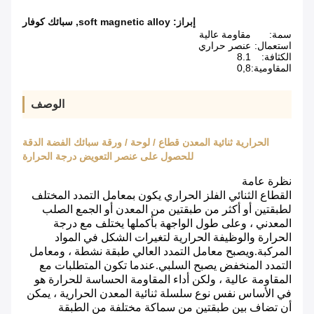
إبراز:
soft magnetic alloy
,
سبائك كوفار
سمة:
مقاومة عالية
استعمال:
عنصر حراري
الكثافة:
8.1
المقاومية:
0,8
الوصف
الحرارية ثنائية المعدن قطاع / لوحة / ورقة سبائك الفضة الدقة
للحصول على عنصر التعويض درجة الحرارة
نظرة عامة
القطاع الثنائي الفلز الحراري يكون بمعامل التمدد المختلف
لطبقتين أو أكثر من طبقتين من المعدن أو الجمع الصلب
المعدني ، وعلى طول الواجهة بأكملها يختلف مع درجة
الحرارة والوظيفة الحرارية لتغيرات الشكل في المواد
المركبة.ويصبح معامل التمدد العالي طبقة نشطة ، ومعامل
التمدد المنخفض يصبح السلبي.عندما تكون المتطلبات مع
المقاومة عالية ، ولكن أداء المقاومة الحساسة للحرارة هو
في الأساس نفس نوع سلسلة ثنائية المعدن الحرارية ، يمكن
أن تضاف بين طبقتين من سماكة مختلفة من الطبقة