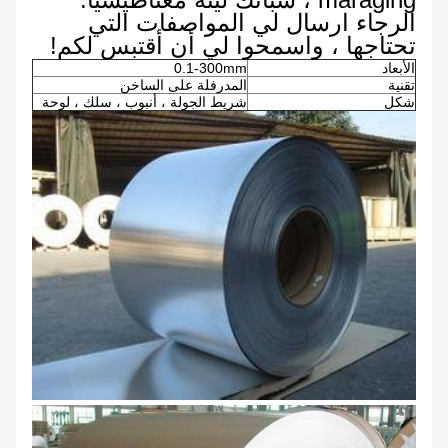
الرجاء ارسال لي المواصفات التي
تحتاجها ، واسمحوا لي أن أقتبس لكم!
الأبعاد
0.1-300mm
تقنية
المدرفلة على الساخن
شكل
شريط الجولة ، أنبوب ، سلك ، لوحة