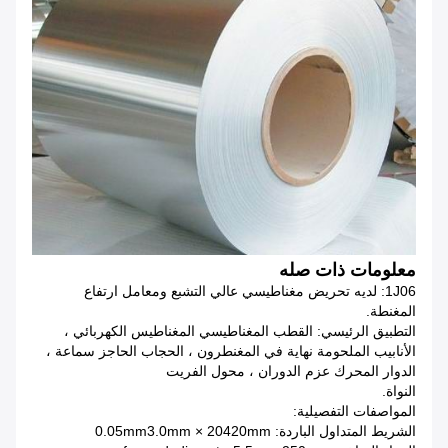
معلومات ذات صله
1J06: لديه تحريض مغناطيسي عالي التشبع ومعامل ارتفاع
المغنطة.
التطبيق الرئيسي: القطب المغناطيسي المغناطيس الكهربائي ،
الأنابيب الملحومة نهاية في المغنطرون ، الحجاب الحاجز سماعة ،
الدوار المحرك عزم الدوران ، محول الفريت
النواة.
المواصفات التفصيلية:
الشريط المتداول الباردة: 0.05mm3.0mm × 20420mm