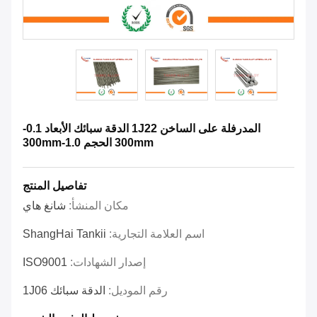
المدرفلة على الساخن 1J22 الدقة سبائك الأبعاد 0.1-
300mm الحجم 1.0-300mm
تفاصيل المنتج
مكان المنشأ:
شانغ هاي
اسم العلامة التجارية:
ShangHai Tankii
إصدار الشهادات:
ISO9001
رقم الموديل:
الدقة سبائك 1J06