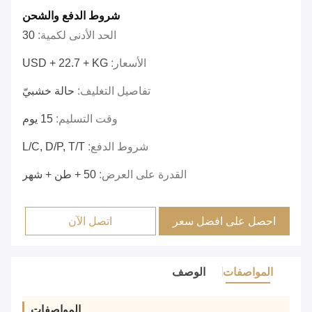
شروط الدفع والشحن
الحد الأدنى لكمية:
30
الأسعار:
USD + 22.7 + KG
تفاصيل التغليف:
حالة خشبيّ
وقت التسليم:
15 يوم
شروط الدفع:
L/C, D/P, T/T
القدرة على العرض:
50 + طن + شهر
احصل على افضل سعر
اتصل الآن
المواصفات
الوصف
المواصفات