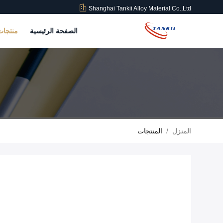
Shanghai Tankii Alloy Material Co.,Ltd
الصفحة الرئيسية
منتجا
المنزل
/
المنتجات