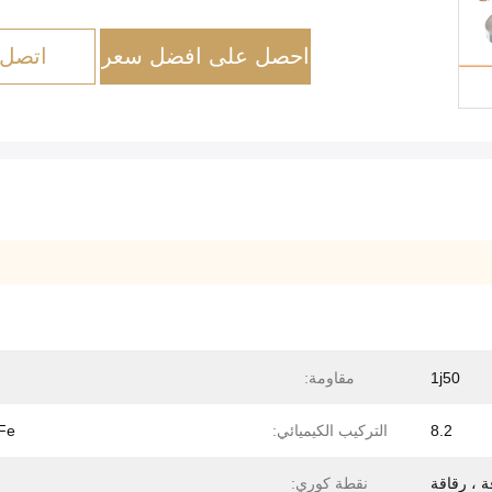
احصل على افضل سعر
اتصل 
1j50
مقاومة:
8.2
التركيب الكيميائي:
Fe
 ، رقاقة
نقطة كوري: