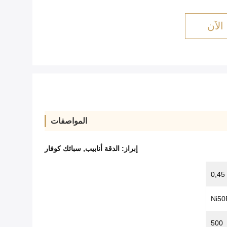
الآن
المواصفات
إبراز:
الدقة أنابيب
,
سبائك كوفار
0,45
Ni50
500