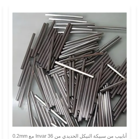
أنابيب من سبيكة النيكل الحديدي من Invar 36 مع 0.2mm