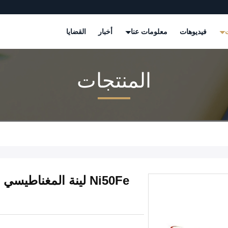
ت
فيديوهات
معلومات عنا
أخبار
القضايا
المنتجات