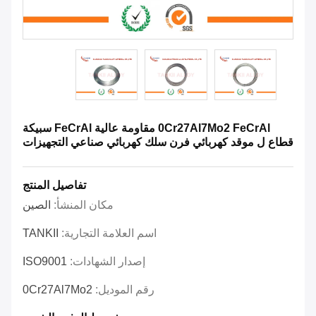
0Cr27Al7Mo2 FeCrAl مقاومة عالية FeCrAl سبيكة
قطاع ل موقد كهربائي فرن سلك كهربائي صناعي التجهيزات
تفاصيل المنتج
مكان المنشأ:
الصين
اسم العلامة التجارية:
TANKII
إصدار الشهادات:
ISO9001
رقم الموديل:
0Cr27Al7Mo2