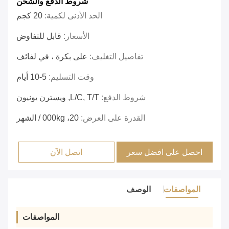
شروط الدفع والشحن
الحد الأدنى لكمية:
20 كجم
الأسعار:
قابل للتفاوض
تفاصيل التغليف:
على بكرة ، في لفائف
وقت التسليم:
5-10 أيام
شروط الدفع:
L/C, T/T, ويسترن يونيون
القدرة على العرض:
20، 000kg / الشهر
احصل على افضل سعر
اتصل الآن
المواصفات
الوصف
المواصفات