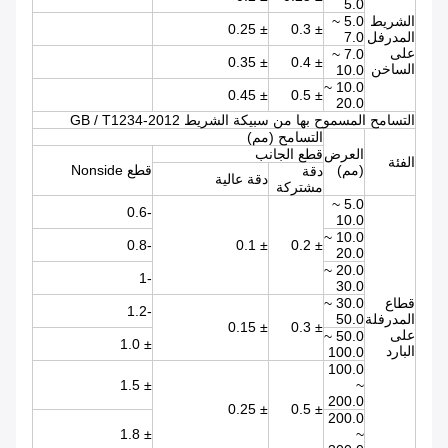
5.0
الشريط
5.0 ~
± 0.25
± 0.3
المدرفل
7.0
على
7.0 ~
± 0.35
± 0.4
الساخن
10.0
10.0 ~
± 0.45
± 0.5
20.0
التسامح المسموح بها من سبيكة الشريط GB / T1234-2012
التسامح (مم)
العرض
قطع الجانب
الفئة
(مم)
قطع Nonside
دقة
دقة عالية
مشتركة
5.0 ~
-0.6
10.0
10.0 ~
-0.8
± 0.1
± 0.2
20.0
20.0 ~
-1
30.0
قطاع
30.0 ~
-1.2
المدرفلة
50.0
± 0.15
± 0.3
على
50.0 ~
± 1.0
البارد
100.0
100.0
± 1.5
~
200.0
± 0.25
± 0.5
200.0
± 1.8
~