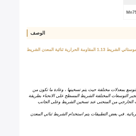
Mn75
الوصف
وسع بمعدلات مختلفة حيث يتم تسخينها ، وعادة ما تكون من
جبر التوسعات المختلفة الشريط المسطح على الانحناء بطريقة
نب الخارجي من المنحنى عند تسخين الشريط وعلى الجانب
ائية.
في بعض التطبيقات يتم استخدام الشريط ثنائي المعدن