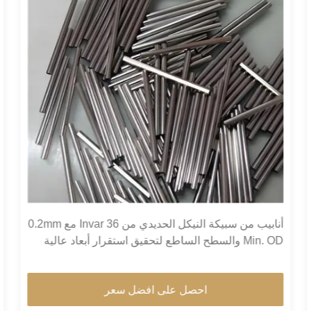
أنابيب من سبيكة النيكل الحديدي من Invar 36 مع 0.2mm
Min. OD والسطح الساطع لتحقيق استقرار أبعاد عالية
في المباني الخضراء
احصل على افضل سعر