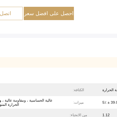
احصل على افضل سعر
اتصل 
 الحرارة
الكثافة:
عالية الحساسية ، ومقاومة عالية ، 
39.0 ± 
ميزات:
الحرارة المت
1.12
من الانحناء: