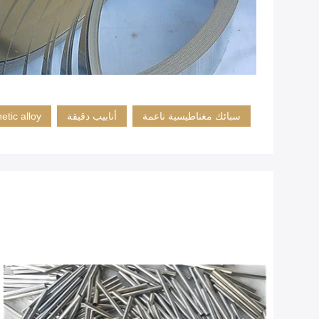
سبائك مغناطيسية ناعمة
أنابيب دقيقة
etic alloy