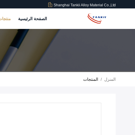
Shanghai Tankii Alloy Material Co.,Ltd
الصفحة الرئيسية
منتجا
المنزل
/
المنتجات