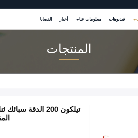
ت
فيديوهات
معلومات عنا
أخبار
القضايا
المنتجات
المق