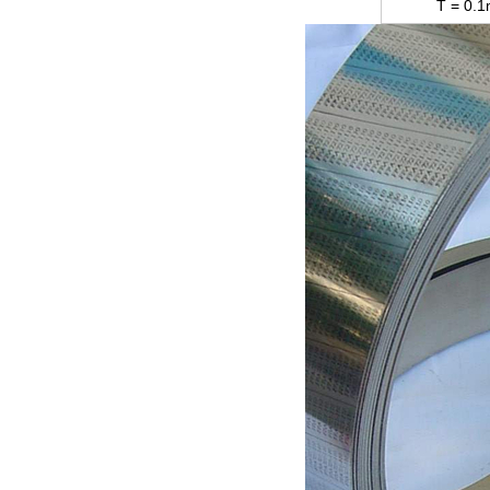
T = 0.