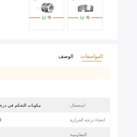
المواصفات
الوصف
استعمال:
مكونات التحكم في درجة
انحناء درجة الحرارة:
5٪
المقاومية: