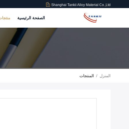
Shanghai Tankii Alloy Material Co.,Ltd
الصفحة الرئيسية
منتجا
المنزل
/
المنتجات