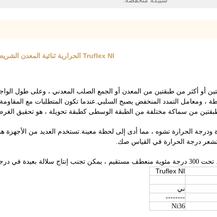
سبيكة منخفضة:
Truflex NI الحرارية ثنائية المعدن الشريط الشريط متعلق بنظام المعدنين الشريط الحراري ثنائية المعدن
قتين أو أكثر من طبقتين من المعدن أو الجمع الصلب المعدني ، وعلى طول الواجه
ة ، ومعامل التمدد المنخفض يصبح السلبي.عندما تكون المتطلبات مع المقاومة 
طبقتين من سماكة مختلفة من الطبقة الوسطى كطبقة تحويلة ، هو تحقيق الغرض 
ة ودرجة الحرارة تشوه ، مما أدى إلى لحظة معينة.تستخدم العديد من الأجهزة هذ
ستشعر درجة الحرارة في القياس صك.
 حرارة عالية
Truflex NI
ني
--------
Ni36