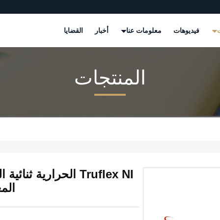
ت
فيديوهات
معلومات عنا
أخبار
القضايا
المنتجات
Truflex NI الحرارية
الم