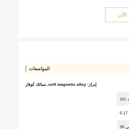
الآن
المواصفات
إبراز:
soft magnetic alloy
,
سبائك كوفار
0,17
 36