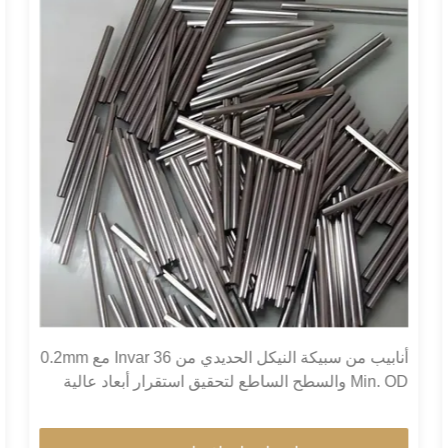
أنابيب من سبيكة النيكل الحديدي من Invar 36 مع 0.2mm
Min. OD والسطح الساطع لتحقيق استقرار أبعاد عالية
في المباني الخضراء