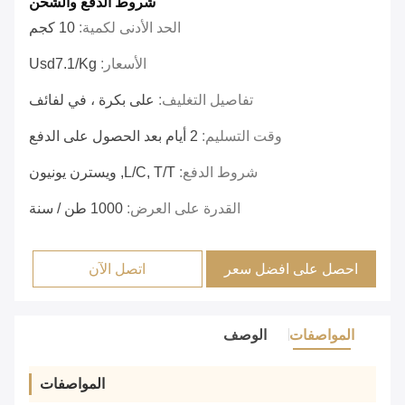
شروط الدفع والشحن
الحد الأدنى لكمية:
10 كجم
الأسعار:
Usd7.1/kg
تفاصيل التغليف:
على بكرة ، في لفائف
وقت التسليم:
2 أيام بعد الحصول على الدفع
شروط الدفع:
L/C, T/T, ويسترن يونيون
القدرة على العرض:
1000 طن / سنة
احصل على افضل سعر
اتصل الآن
المواصفات
الوصف
المواصفات