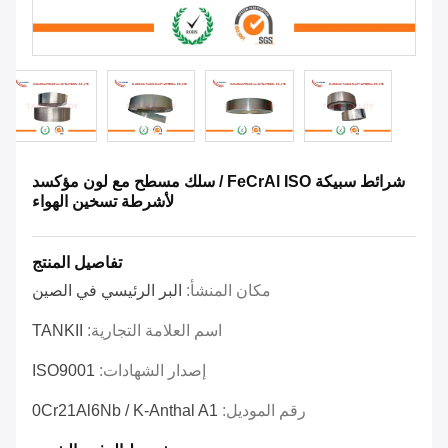
شرائط سبيكة FeCrAl ISO / سلك مسطح مع لون مؤكسد
لأشرطة تسخين الهواء
تفاصيل المنتج
مكان المنشأ:
البر الرئيسي في الصين
اسم العلامة التجارية:
TANKII
إصدار الشهادات:
ISO9001
رقم الموديل:
0Cr21Al6Nb / K-Anthal A1