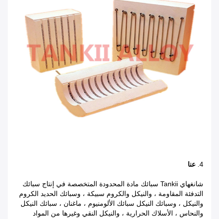
4.
عنا
شانغهاي Tankii سبائك مادة المحدودة المتخصصة في إنتاج سبائك
التدفئة المقاومة ، والنيكل والكروم سبيكة ، وسبائك الحديد الكروم
والنيكل ، وسبائك النيكل سبائك الألومنيوم ، ماغنان ، سبائك النيكل
والنحاس ، الأسلاك الحرارية ، والنيكل النقي وغيرها من المواد