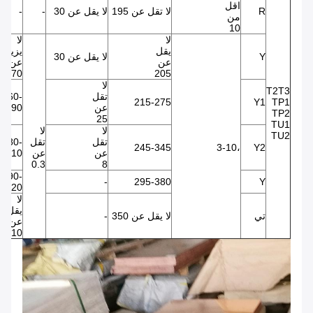
اقل
R
لا تقل عن 195
لا يقل عن 30
-
-
من
10
لا
لا
يقل
يزيد
Y
لا يقل عن 30
عن
عن
70
205
لا
T2T3
تقل
60-
215-275
Y1
TP1
عن
90
TP2
25
TU1
لا
لا
TU2
تقل
تقل
80-
245-345
،3-10
Y2
عن
عن
110
0.3
8
90-
-
295-380
Y
120
لا
يقل
تي
لا يقل عن 350
-
عن
110