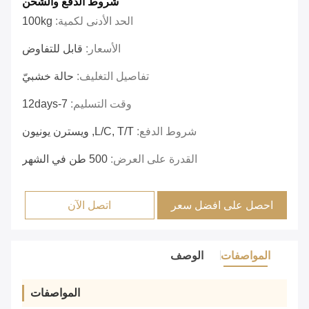
شروط الدفع والشحن
الحد الأدنى لكمية:
100kg
الأسعار:
قابل للتفاوض
تفاصيل التغليف:
حالة خشبيّ
وقت التسليم:
7-12days
شروط الدفع:
L/C, T/T, ويسترن يونيون
القدرة على العرض:
500 طن في الشهر
احصل على افضل سعر
اتصل الآن
المواصفات
الوصف
المواصفات