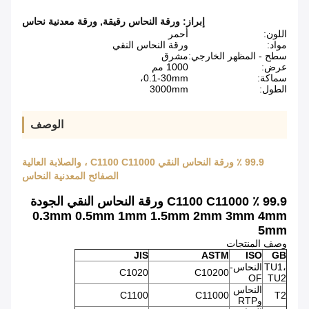
إبراز:
ورقة النحاس رقيقة
,
ورقة معدنية نحاس
اللون:
أحمر
مواد:
ورقة النحاس النقي
سطح - المظهر الخارجي:
مشرق
عرض:
1000 مم
سماكة:
0.1-30mm،
الطول:
3000mm
الوصف
99.9 ٪ ورقة النحاس النقي C1100 C11000 ، والصلابة العالية
الصفائح المعدنية النحاس
99.9 ٪ C1100 C11000 ورقة النحاس النقي الجودة
0.3mm 0.5mm 1mm 1.5mm 2mm 3mm 4mm
5mm
وصف المنتجات
JIS
ASTM
ISO
GB
TU1،
النحاس-
C1020
C10200
OF
TU2
النحاس
C1100
C11000
T2
وRTP