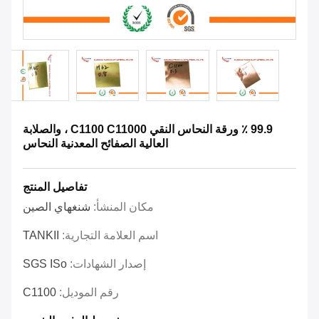
99.9 ٪ ورقة النحاس النقي C1100 C11000 ، والصلابة
العالية الصفائح المعدنية النحاس
تفاصيل المنتج
مكان المنشأ:
شنغهاي الصين
اسم العلامة التجارية:
TANKII
إصدار الشهادات:
SGS ISo
رقم الموديل:
C1100