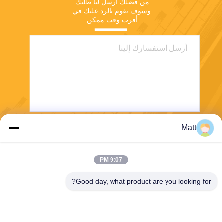
من فضلك أرسل لنا طلبك 
وسوف نقوم بالرد عليك في 
أقرب وقت ممكن.
Matt
يرسل
9:07 PM
Good day, what product are you looking for?
Shanghai Tankii Alloy Material Co.,Ltd