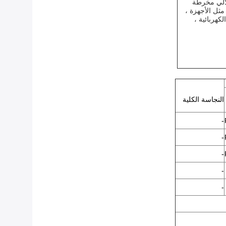
آلي مخرطة
مثل الأجهزة ،
كهربائية ،
النجاسة الكلية
-
-
-
-
-