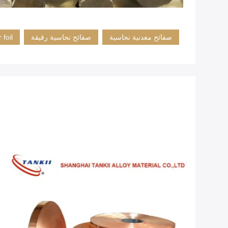
صفائح معدنية نحاسية
صفائح نحاسية رقيقة
 foil