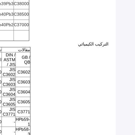
n39Pb3
C38000
n40Pb3
C38500
n40Pb2
C37000
التركيب الكيميائي
مقالات
ت
DIN /
GB /
ASTM
ا
QB
/ JIS
JIS
0
C3602
C3602
JIS
0
C3603
C3603
JIS
0
C3604
C3604
JIS
0
C3605
C3605
JIS
0
C3771
C3771
HPb59-
0
-
1
HPb58-
0
-
3