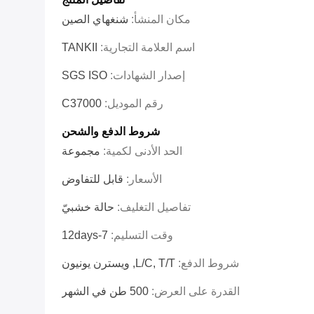
مكان المنشأ:
شنغهاي الصين
اسم العلامة التجارية:
TANKII
إصدار الشهادات:
SGS ISO
رقم الموديل:
C37000
شروط الدفع والشحن
الحد الأدنى لكمية:
مجموعة
الأسعار:
قابل للتفاوض
تفاصيل التغليف:
حالة خشبيّ
وقت التسليم:
7-12days
شروط الدفع:
L/C, T/T, ويسترن يونيون
القدرة على العرض:
500 طن في الشهر