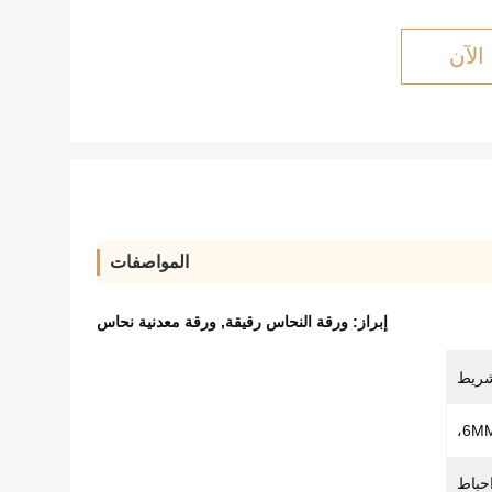
الآن
المواصفات
إبراز:
ورقة النحاس رقيقة
,
ورقة معدنية نحاس
شريط
6MM
حباط