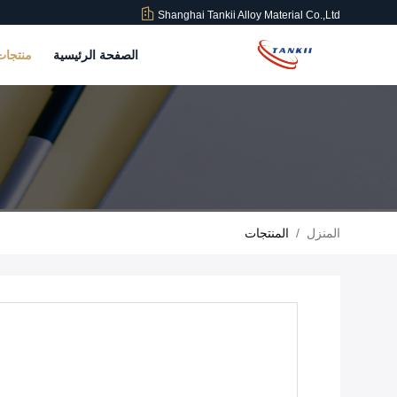
Shanghai Tankii Alloy Material Co.,Ltd
الصفحة الرئيسية
منتجا
المنزل
/
المنتجات