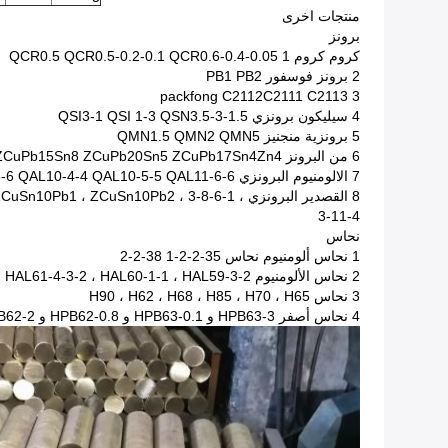
منتجات اخرى
برونز
كروم كروم 1 QCR0.5 QCR0.5-0.2-0.1 QCR0.6-0.4-0.05
2 برونز فوسفور PB1 PB2
3 packfong C2112C2111 C2113
4 سيليكون برونزي QSI3-1 QSI 1-3 QSN3.5-3-1.5
5 برونزية منجنيز QMN1.5 QMN2 QMN5
6 من البرونز ZCuPb10Sn10 ZCuPb15Sn8 ZCuPb20Sn5 ZCuPb17Sn4Zn4
7 الالومنيوم البرونزي QAL9-4 QAL9-2 QAL9-4-4-2 QAL10-3-2 QAL25-6-6-6 QAL10-4-4 QAL10-5-5 QAL11-6-6
8 القصدير البرونزي  ZCuSn10Pb2 ، 3-8-6-1
3-11-4
نحاس
1 نحاس ألومنيوم نحاس 35-2-2-1 38-2-2
2 نحاس الألومنيوم HAL66-6-3-2 ، HAL61-4-3-2 ، HAL60-1-1 ، HAL59-3-2
3 نحاس H90 ، H62 ، H68 ، H85 ، H70 ، H65
4 نحاس أصفر HPB63-3 و HPB63-0.1 و HPB62-0.8 و HPB62-2 و HPB60-2 و HPB59-3 و ​​HPB59-1